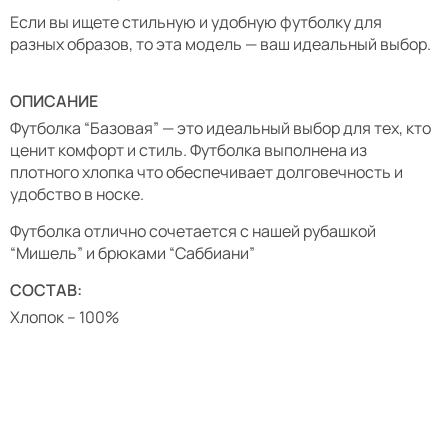
Если вы ищете стильную и удобную футболку для
разных образов, то эта модель — ваш идеальный выбор.
ОПИСАНИЕ
Футболка “Базовая” — это идеальный выбор для тех, кто
ценит комфорт и стиль. Футболка выполнена из
плотного хлопка что обеспечивает долговечность и
удобство в носке.
Футболка отлично сочетается с нашей рубашкой
“Мишель” и брюками “Саббиани”
СОСТАВ:
Хлопок – 100%