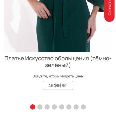
Платье Искусство обольщения (тёмно-
зелёный)
Войдите, чтобы увидеть цены
46
48
50
52