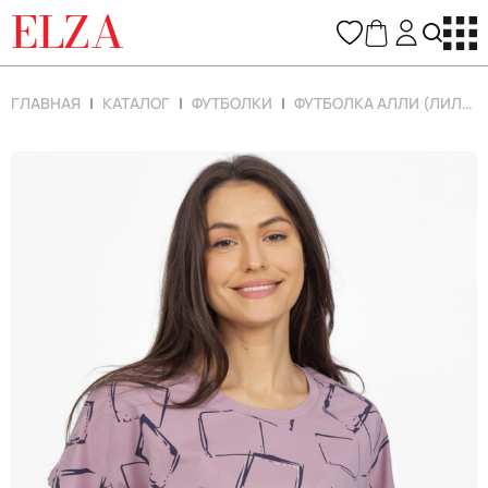
ELZA
ГЛАВНАЯ
КАТАЛОГ
ФУТБОЛКИ
ФУТБОЛКА АЛЛИ (ЛИЛОВЫЙ)