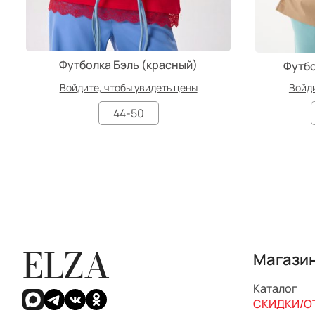
Футболка Бэль (красный)
Футбо
Войдите, чтобы увидеть цены
Войди
44-50
ELZA
Магази
Каталог
СКИДКИ/ОТ