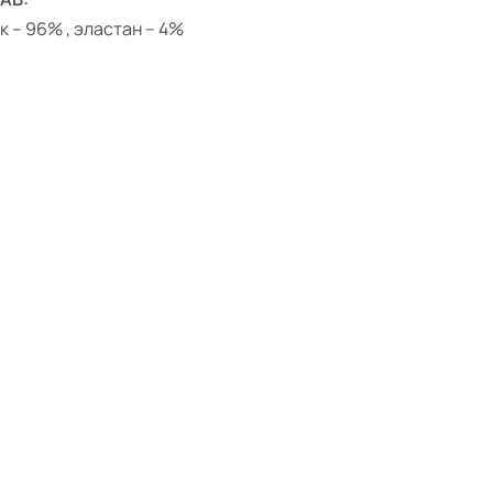
к – 96% , эластан – 4%