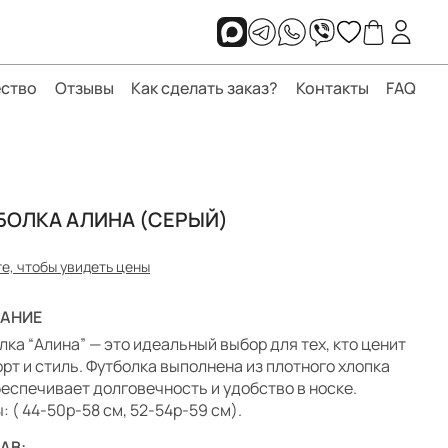
ство
Отзывы
Как сделать заказ?
Контакты
FAQ
БОЛКА АЛИНА (СЕРЫЙ)
е, чтобы увидеть цены
АНИЕ
лка “Алина” — это идеальный выбор для тех, кто ценит
рт и стиль. Футболка выполнена из плотного хлопка
беспечивает долговечность и удобство в носке.
: ( 44-50р-58 см, 52-54р-59 см).
АВ: