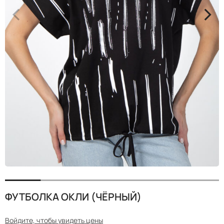
<
>
ФУТБОЛКА ОКЛИ (ЧЁРНЫЙ)
Войдите, чтобы увидеть цены